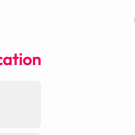
cation