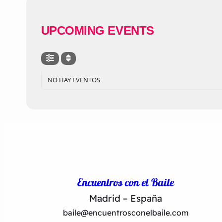
UPCOMING EVENTS
NO HAY EVENTOS
Encuentros con el Baile
Madrid – España
baile@encuentrosconelbaile.com