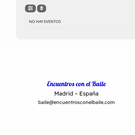
NO HAY EVENTOS
Encuentros con el Baile
Madrid – España
baile@encuentrosconelbaile.com