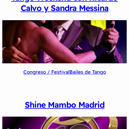
Calvo y Sandra Messina
Congreso / Festival
Bailes de Tango
Shine Mambo Madrid