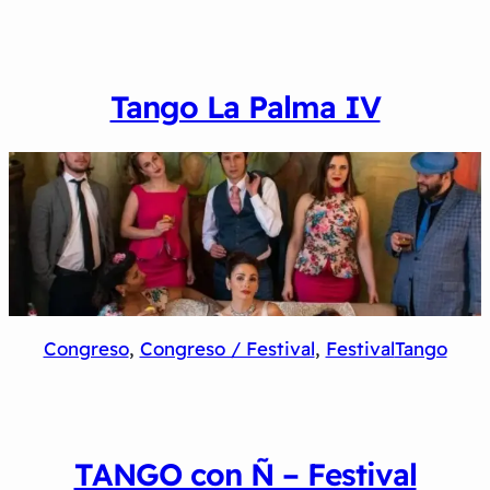
Tango La Palma IV
Congreso
, 
Congreso / Festival
, 
Festival
Tango
TANGO con Ñ – Festival