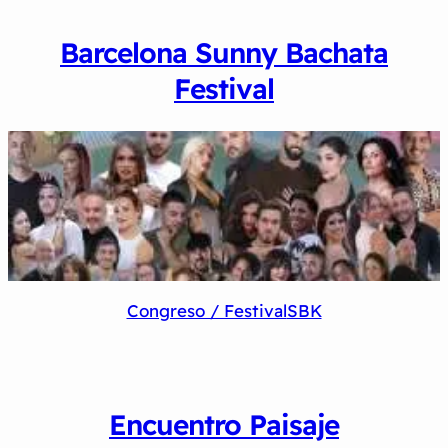
Barcelona Sunny Bachata
Festival
Congreso / Festival
SBK
Encuentro Paisaje