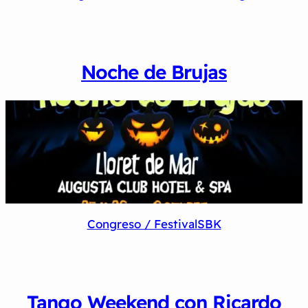
Noche de Brujas
Congreso / Festival
SBK
Tango Weekend con Ricardo