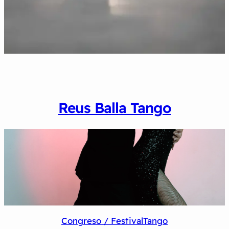
Reus Balla Tango
Congreso / Festival
Tango