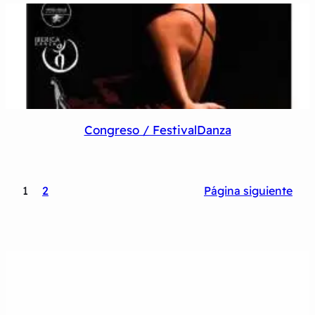
Congreso / Festival
Danza
1
2
Página siguiente