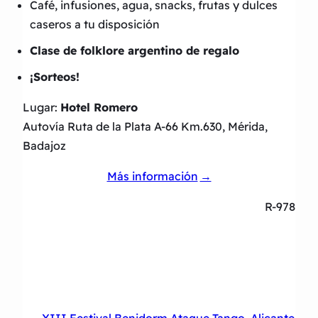
Café, infusiones, agua, snacks, frutas y dulces
caseros a tu disposición
Clase de folklore argentino de regalo
¡Sorteos!
Lugar:
Hotel Romero
Autovía Ruta de la Plata A-66 Km.630, Mérida,
Badajoz
Más información
R-978
←
XIII Festival Benidorm Ataque Tango, Alicante