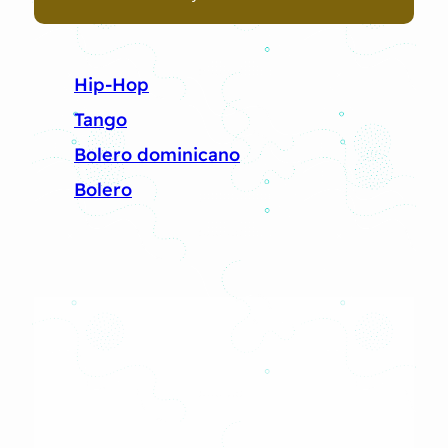
Hip-Hop
Tango
Bolero dominicano
Bolero