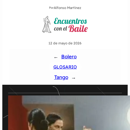
Alfonso Martínez
Por
12 de mayo de 2026
←
Bolero
GLOSARIO
Tango
→