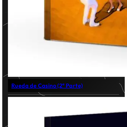
Rueda de Casino (2ª Parte)