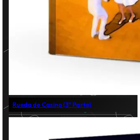
Rueda de Casino (3ª Parte)