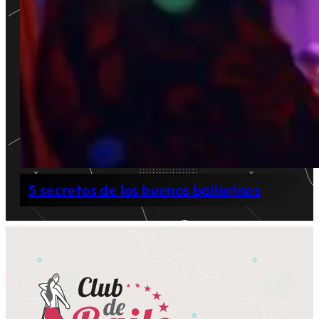
5 secretos de los buenos bailarines