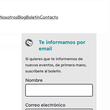
Nosotros
Blog
Boletín
Contacto
Te informamos por
email
Si quieres que te informemos de
nuevos eventos, de primera mano,
suscríbete al boletín.
Nombre
Correo electrónico