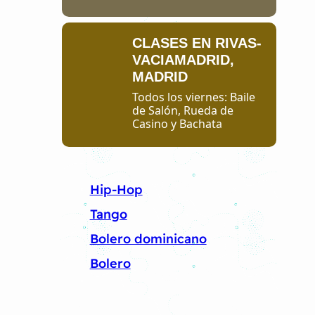
CLASES EN RIVAS-
VACIAMADRID,
MADRID
Todos los viernes: Baile
de Salón, Rueda de
Casino y Bachata
Hip-Hop
Tango
Bolero dominicano
Bolero