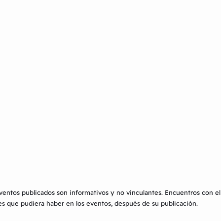
eventos publicados son informativos y no vinculantes.
Encuentros con el
s que pudiera haber en los eventos, después de su publicación.