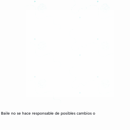
 Baile
no se hace responsable de posibles cambios o