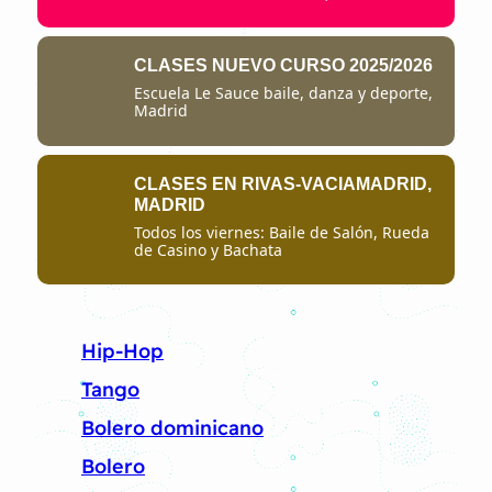
CLASES NUEVO CURSO 2025/2026
Escuela Le Sauce baile, danza y deporte,
Madrid
CLASES EN RIVAS-VACIAMADRID,
MADRID
Todos los viernes: Baile de Salón, Rueda
de Casino y Bachata
Hip-Hop
Tango
Bolero dominicano
Bolero