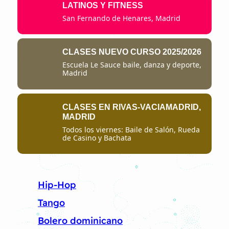
LATINOS Y FITNESS
San Fernando de Henares, Madrid
CLASES NUEVO CURSO 2025/2026
Escuela Le Sauce baile, danza y deporte,
Madrid
CLASES EN RIVAS-VACIAMADRID,
MADRID
Todos los viernes: Baile de Salón, Rueda
de Casino y Bachata
Hip-Hop
Tango
Bolero dominicano