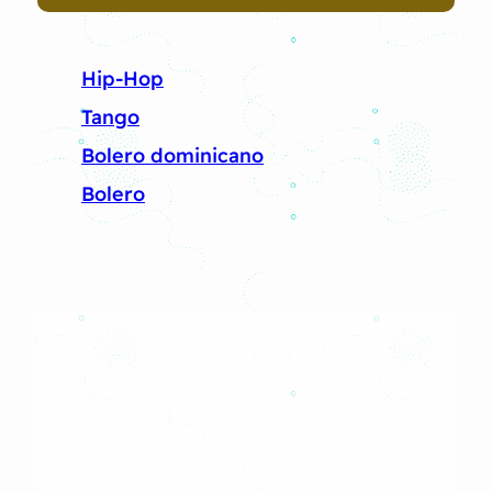
Hip-Hop
Tango
Bolero dominicano
Bolero