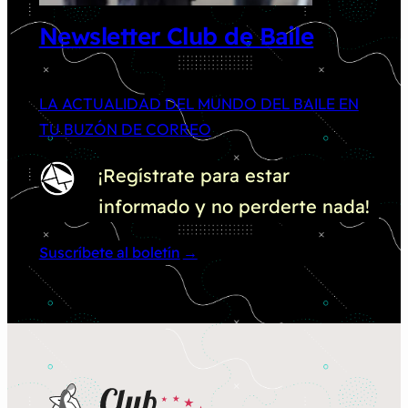
Newsletter Club de Baile
LA ACTUALIDAD DEL MUNDO DEL BAILE EN
TU BUZÓN DE CORREO
¡Regístrate para estar
informado y no perderte nada!
Suscríbete al boletín