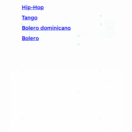
Hip-Hop
Tango
Bolero dominicano
Bolero