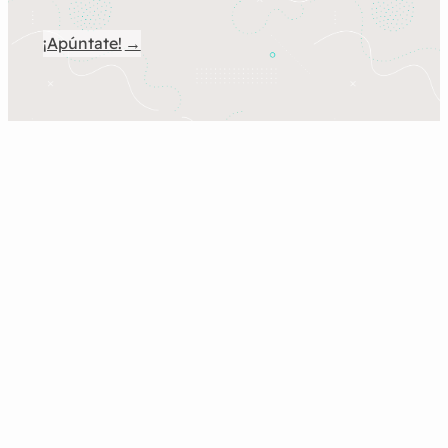
¡Apúntate!