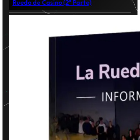
Rueda de Casino (2ª Parte)