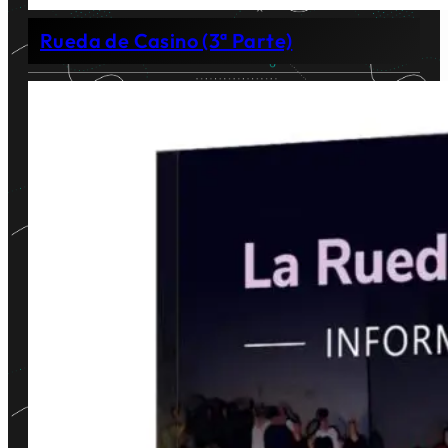
Rueda de Casino (3ª Parte)