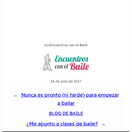
Encuentros con el Baile
Por
26 de julio de 2017
←
Nunca es pronto (ni tarde) para empezar
a bailar
BLOG DE BAILE
¿Me apunto a clases de baile?
→