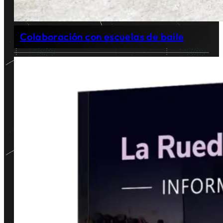
Colaboración con escuelas de baile