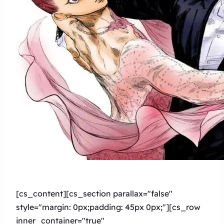
[cs_content][cs_section parallax="false"
style="margin: 0px;padding: 45px 0px;"][cs_row
inner_container="true"