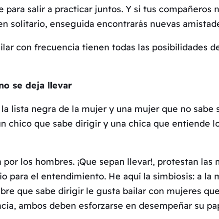
para salir a practicar juntos. Y si tus compañeros 
 en solitario, enseguida encontrarás nuevas amistad
lar con frecuencia tienen todas las posibilidades de 
no se deja llevar
la lista negra de la mujer y una mujer que no sabe s
n chico que sabe dirigir y una chica que entiende lo
da por los hombres. ¡Que sepan llevar!, protestan las
para el entendimiento. He aquí la simbiosis: a la mu
re que sabe dirigir le gusta bailar con mujeres que s
uencia, ambos deben esforzarse en desempeñar su p