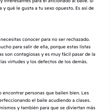
nteresantes para el aficionado al baile. Si
 y qué le gusta a tu sexo opuesto. Es así de
e necesitas conocer para no ser rechazado.
cho para salir de ella, porque estas listas
s son contagiosas y es muy fácil pasar de la
 las virtudes y los defectos de los demás.
 encontrar personas que bailen bien. Les
rfeccionando el baile acudiendo a clases.
s mismos y también para que se diviertan más