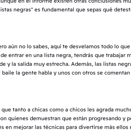
nque en el informe existen otras conclusiones muy i
"listas negras" es fundamental que sepas qué detesta
pero aún no lo sabes, aquí te desvelamos todo lo qu
de entrar en una lista negra, tendrás que trabajar mu
y la salida muy estrecha. Además, las listas negra
el baile la gente habla y unos con otros se comentan
 que tanto a chicas como a chicos les agrada mucho
 con quienes demuestran que están progresando y pe
s en mejorar las técnicas para divertirse más ello