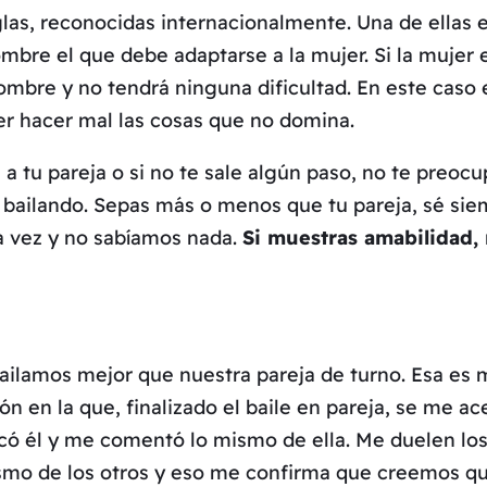
las, reconocidas internacionalmente. Una de ellas es
hombre el que debe adaptarse a la mujer. Si la mujer
hombre y no tendrá ninguna dificultad. En este caso
 hacer mal las cosas que no domina.
a tu pareja o si no te sale algún paso, no te preocu
ue bailando. Sepas más o menos que tu pareja, sé si
a vez y no sabíamos nada.
Si muestras amabilidad, r
lamos mejor que nuestra pareja de turno. Esa es m
n en la que, finalizado el baile en pareja, se me ac
ercó él y me comentó lo mismo de ella. Me duelen los
mismo de los otros y eso me confirma que creemos q