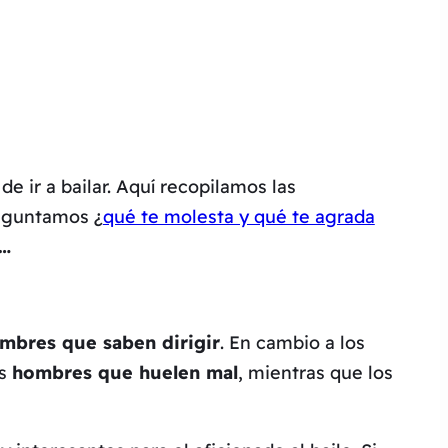
e ir a bailar. Aquí recopilamos las
reguntamos ¿
qué te molesta y qué te agrada
e…
bres que saben dirigir
. En cambio a los
os
hombres que huelen mal
, mientras que los