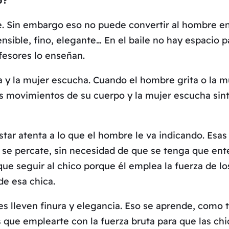
o?
gue. Sin embargo eso no puede convertir al hombre e
nsible, fino, elegante… En el baile no hay espacio par
fesores lo enseñan.
y la mujer escucha. Cuando el hombre grita o la muj
os movimientos de su cuerpo y la mujer escucha sin
star atenta a lo que el hombre le va indicando. Esas
se percate, sin necesidad de que se tenga que entera
 que seguir al chico porque él emplea la fuerza de los
de esa chica.
es lleven finura y elegancia. Eso se aprende, como 
s que emplearte con la fuerza bruta para que las chi