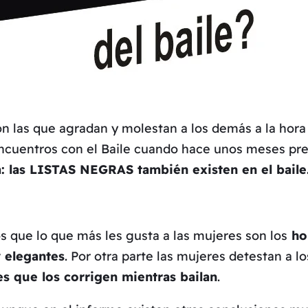
n las que agradan y molestan a los demás a la hora d
 Encuentros con el Baile cuando hace unos meses p
ra: las LISTAS NEGRAS también existen en el bail
s que lo que más les gusta a las mujeres son los
hom
 elegantes
. Por otra parte las mujeres detestan a l
s que los corrigen mientras bailan
.