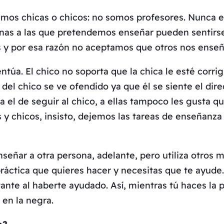
os chicas o chicos: no somos profesores. Nunca en
onas a las que pretendemos enseñar pueden sentirs
 por esa razón no aceptamos que otros nos enseñe
ntúa. El chico no soporta que la chica le esté corri
del chico se ve ofendido ya que él se siente el direc
a el de seguir al chico, a ellas tampoco les gusta q
s y chicos, insisto, dejemos las tareas de enseñanz
señar a otra persona, adelante, pero utiliza otros
 práctica que quieres hacer y necesitas que te ayude
nte al haberte ayudado. Así, mientras tú haces la prá
 en la negra.