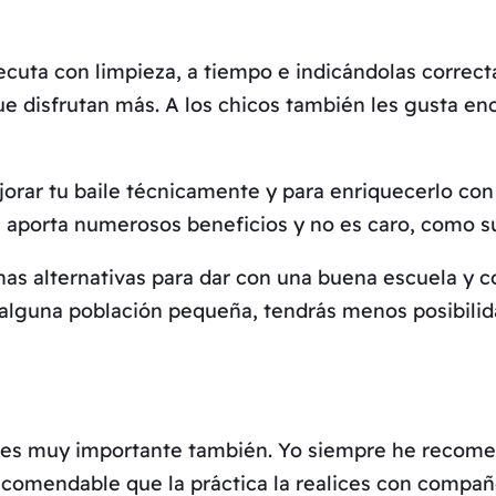
ecuta con limpieza, a tiempo e indicándolas correc
rque disfrutan más. A los chicos también les gusta 
jorar tu baile técnicamente y para enriquecerlo con
 aporta numerosos beneficios y no es caro, como su
as alternativas para dar con una buena escuela y c
 alguna población pequeña, tendrás menos posibilid
ica es muy importante también. Yo siempre he recom
ecomendable que la práctica la realices con compañe