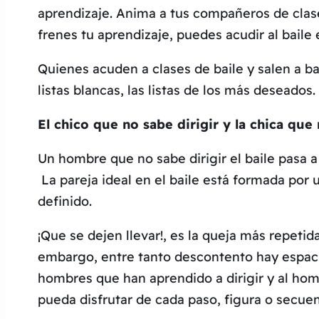
aprendizaje. Anima a tus compañeros de clase 
frenes tu aprendizaje, puedes acudir al baile
Quienes acuden a clases de baile y salen a bai
listas blancas, las listas de los más deseados.
El chico que no sabe dirigir y la chica que 
Un hombre que no sabe dirigir el baile pasa a 
La pareja ideal en el baile está formada por u
definido.
¡Que se dejen llevar!, es la queja más repeti
embargo, entre tanto descontento hay espacio 
hombres que han aprendido a dirigir y al homb
pueda disfrutar de cada paso, figura o sec