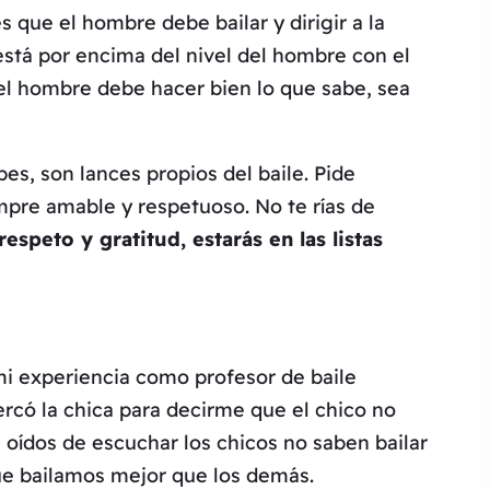
 que el hombre debe bailar y dirigir a la
 está por encima del nivel del hombre con el
 el hombre debe hacer bien lo que sabe, sea
pes, son lances propios del baile. Pide
empre amable y respetuoso. No te rías de
espeto y gratitud, estarás en las listas
i experiencia como profesor de baile
ercó la chica para decirme que el chico no
 oídos de escuchar los chicos no saben bailar
ue bailamos mejor que los demás.