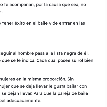
no te acompañan, por la causa que sea, no
es.
tener éxito en el baile y de entrar en las
eguir al hombre pasa a la lista negra de él.
 que se le indica. Cada cual posee su rol bien
 mujeres en la misma proporción. Sin
jer que se deja llevar le gusta bailar con
e dejan llevar. Para que la pareja de baile
apel adecuadamente.