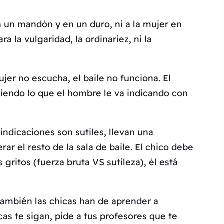
n un mandón y en un duro, ni a la mujer en
a la vulgaridad, la ordinariez, ni la
er no escucha, el baile no funciona. El
tiendo lo que el hombre le va indicando con
 indicaciones son sutiles, llevan una
r el resto de la sala de baile. El chico debe
 gritos (fuerza bruta VS sutileza), él está
también las chicas han de aprender a
cas te sigan, pide a tus profesores que te