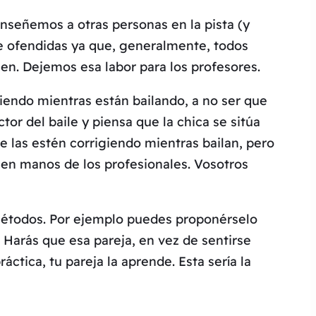
señemos a otras personas en la pista (y
e ofendidas ya que, generalmente, todos
n. Dejemos esa labor para los profesores.
giendo mientras están bailando, a no ser que
tor del baile y piensa que la chica se sitúa
ue las estén corrigiendo mientras bailan, pero
a en manos de los profesionales. Vosotros
 métodos. Por ejemplo puedes proponérselo
. Harás que esa pareja, en vez de sentirse
ctica, tu pareja la aprende. Esta sería la