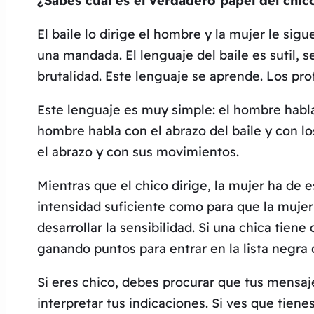
¿Sabes cuál es el verdadero papel del chic
El baile lo dirige el hombre y la mujer le si
una mandada. El lenguaje del baile es sutil, se
brutalidad. Este lenguaje se aprende. Los pro
Este lenguaje es muy simple: el hombre habla 
hombre habla con el abrazo del baile y con l
el abrazo y con sus movimientos.
Mientras que el chico dirige, la mujer ha de e
intensidad suficiente como para que la mujer 
desarrollar la sensibilidad. Si una chica tiene
ganando puntos para entrar en la lista negra 
Si eres chico, debes procurar que tus mensaj
interpretar tus indicaciones. Si ves que tiene