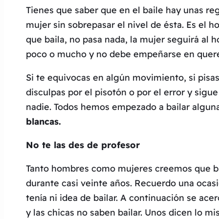
Tienes que saber que en el baile hay unas reg
mujer sin sobrepasar el nivel de ésta. Es el 
que baila, no pasa nada, la mujer seguirá al 
poco o mucho y no debe empeñarse en querer
Si te equivocas en algún movimiento, si pisas 
disculpas por el pisotón o por el error y sig
nadie. Todos hemos empezado a bailar algun
blancas.
No te las des de profesor
Tanto hombres como mujeres creemos que bai
durante casi veinte años. Recuerdo una ocasió
tenía ni idea de bailar. A continuación se ac
y las chicas no saben bailar. Unos dicen lo 