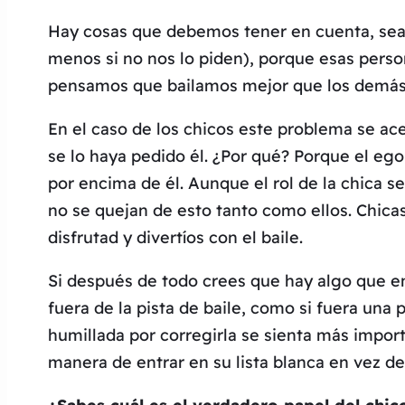
Hay cosas que debemos tener en cuenta, seam
menos si no nos lo piden), porque esas pers
pensamos que bailamos mejor que los demás y
En el caso de los chicos este problema se ace
se lo haya pedido él. ¿Por qué? Porque el ego 
por encima de él. Aunque el rol de la chica se
no se quejan de esto tanto como ellos. Chica
disfrutad y divertíos con el baile.
Si después de todo crees que hay algo que en
fuera de la pista de baile, como si fuera una
humillada por corregirla se sienta más importa
manera de entrar en su lista blanca en vez de