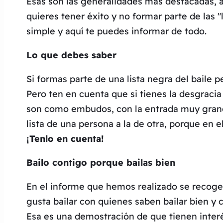
Esas son las generalidades más destacadas, au
quieres tener éxito y no formar parte de las 
simple y aquí te puedes informar de todo.
Lo que debes saber
Si formas parte de una lista negra del baile 
Pero ten en cuenta que si tienes la desgracia 
son como embudos, con la entrada muy grande 
lista de una persona a la de otra, porque en 
¡Tenlo en cuenta!
Bailo contigo porque bailas bien
En el informe que hemos realizado se recoge
gusta bailar con quienes saben bailar bien y
Esa es una demostración de que tienen interé