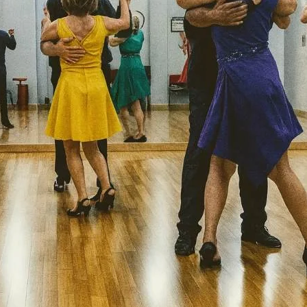
apas en el progreso del baile