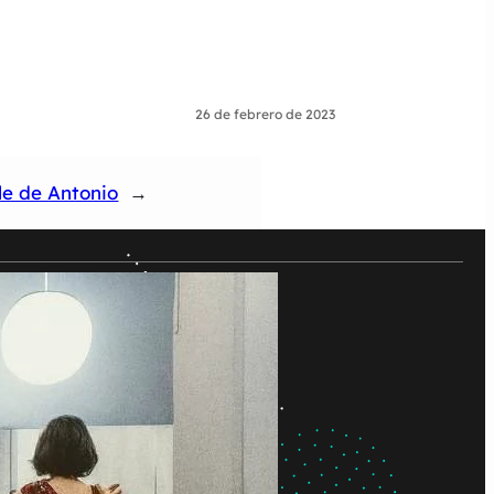
26 de febrero de 2023
ile de Antonio
→