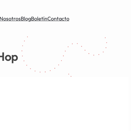
Nosotros
Blog
Boletín
Contacto
 Hop