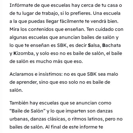
Infórmate de que escuelas hay cerca de tu casa o
de tu lugar de trabajo, si lo prefieres. Una escuela
a la que puedas llegar fácilmente te vendrá bien.
Mira los contenidos que enseñan. Ten cuidado con
algunas escuelas que anuncian bailes de salón y
lo que te enseñan es SBK, es decir
S
alsa,
B
achata
y
K
izomba, y solo eso no es baile de salón, el baile
de salón es mucho más que eso.
Aclaramos e insistimos: no es que SBK sea malo
de aprender, sino que eso solo no es baile de
salón.
También hay escuelas que se anuncian como
“Baile de Salón” y lo que imparten son danzas
urbanas, danzas clásicas, o ritmos latinos, pero no
bailes de salón. Al final de este informe te