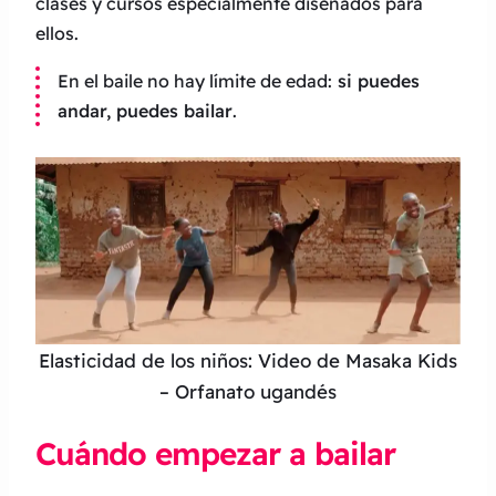
clases y cursos especialmente diseñados para
ellos.
En el baile no hay límite de edad:
si puedes
andar, puedes bailar
.
Elasticidad de los niños: Video de Masaka Kids
– Orfanato ugandés
Cuándo empezar a bailar