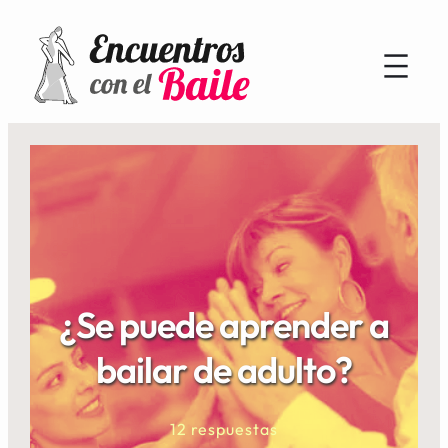
¿Se puede aprender a
bailar de adulto?
12 respuestas