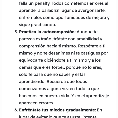
falla un penalty. Todos cometemos errores al
aprender a bailar. En lugar de avergonzarte,
enfréntalos como oportunidades de mejora y
sigue practicando.
Practica la autocompasión:
Aunque te
parezca extraño, trátate con amabilidad y
comprensión hacia ti mismo. Respétate a ti
mismo y no te desanimes ni te castigues por
equivocarte diciéndote a ti mismo y a los
demás que eres torpe… porque no lo eres,
solo te pasa que no sabes y estás
aprendiendo. Recuerda que todos
comenzamos alguna vez en todo lo que
hacemos en nuestra vida. Y en el aprendizaje
aparecen errores.
Enfréntate tus miedos gradualmente:
En
lugar de evitar lo que te asusta, intenta